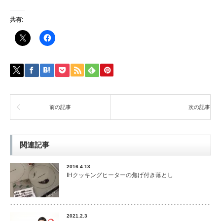
共有:
前の記事
次の記事
関連記事
2016.4.13
IHクッキングヒーターの焦げ付き落とし
2021.2.3