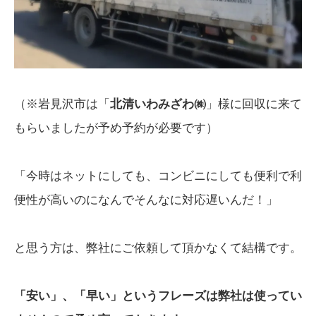
（※岩見沢市は「
北清いわみざわ㈱
」様に回収に来て
もらいましたが予め予約が必要です）
「今時はネットにしても、コンビニにしても便利で利
便性が高いのになんでそんなに対応遅いんだ！」
と思う方は、弊社にご依頼して頂かなくて結構です。
「安い」、「早い」というフレーズは弊社は使ってい