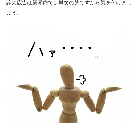
誇大広告は業界内では嘲笑の的ですから気を付けまし
ょう。