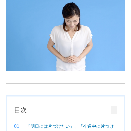
目次
「明日には片づけたい」、「今週中に片づけ