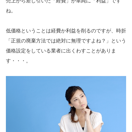
売上から差し引いた「経費」が単純に「利益」です
ね。
低価格ということは経費か利益を削るのですが、時折
「正規の廃棄方法では絶対に無理ですよね？」という
価格設定をしている業者に出くわすことがありま
す・・・。