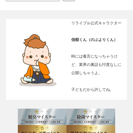
リライブル公式キャラクター
信頼くん（のぶよりくん）
時には毒舌になっちゃうけ
ど、業界の裏話も忖度なしに
公開しちゃうよ。
子どもだから許してね。