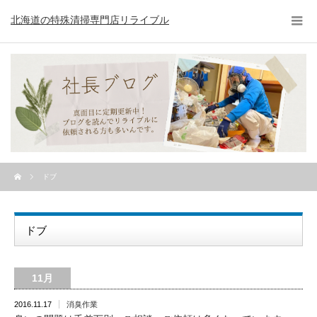
北海道の特殊清掃専門店リライブル
ドブ
ドブ
11月
2016.11.17
消臭作業