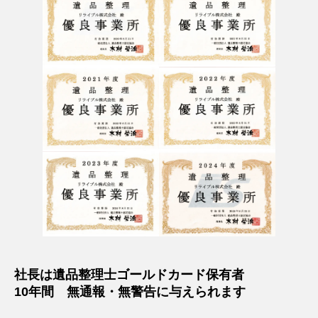
社長は遺品整理士ゴールドカード保有者
10年間 無通報・無警告に与えられます