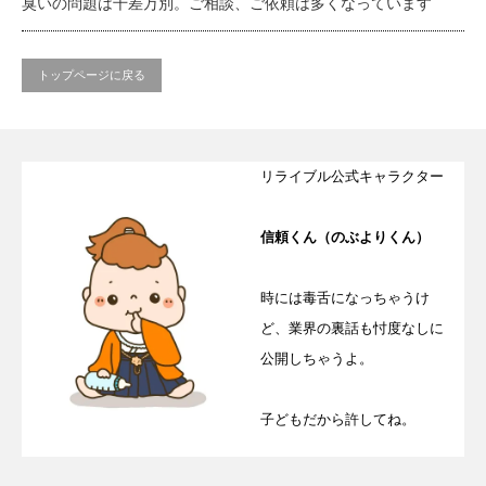
臭いの問題は千差万別。ご相談、ご依頼は多くなっています
トップページに戻る
リライブル公式キャラクター
信頼くん（のぶよりくん）
時には毒舌になっちゃうけ
ど、業界の裏話も忖度なしに
公開しちゃうよ。
子どもだから許してね。