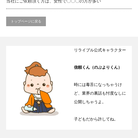
当社にご依頼頂く方は、女性で〇〇〇の方が多い
トップページに戻る
リライブル公式キャラクター
信頼くん（のぶよりくん）
時には毒舌になっちゃうけ
ど、業界の裏話も忖度なしに
公開しちゃうよ。
子どもだから許してね。