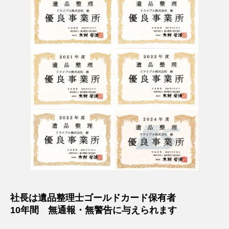
社長は遺品整理士ゴールドカード保有者
10年間 無通報・無警告に与えられます