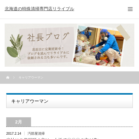
北海道の特殊清掃専門店リライブル
キャリアウーマン
キャリアウーマン
2月
2017.2.14
汚部屋清掃