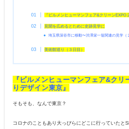
『ビルメンヒューマンフェア&クリーンEXP
見聞を広めるとために史跡見学に
埼玉県深谷市に移動〜渋澤栄一翁関連の見学（
美術館巡り（３日目）
『ビルメンヒューマンフェア&クリー
りデザイン東京』
そもそも、なんで東京？
コロナのこともあり大っぴらにどこに行っていたとS