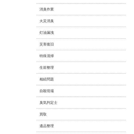
消臭作業
火災消臭
灯油漏洩
災害復旧
特殊清掃
生前整理
相続問題
自殺現場
臭気判定士
買取
遺品整理