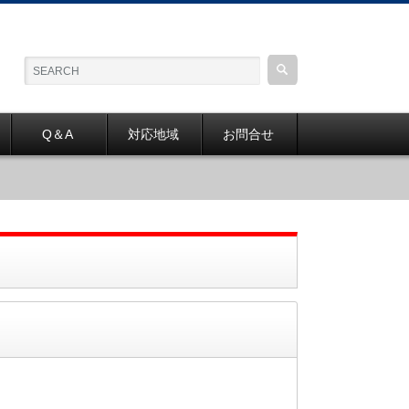
Q＆A
対応地域
お問合せ