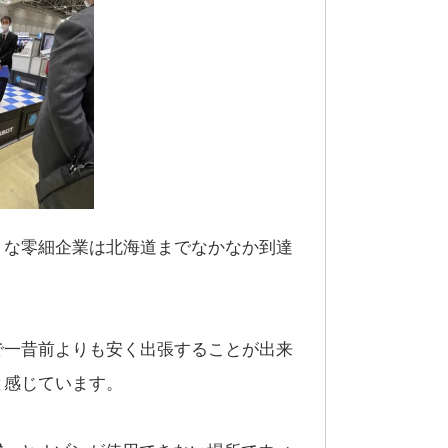
うな零細企業は北海道までなかなか到達
で一昔前よりも安く出張することが出来
と感じています。