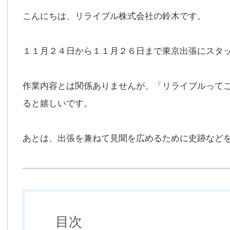
こんにちは、リライブル株式会社の鈴木です。
１１月２４日から１１月２６日まで東京出張にスタ
作業内容とは関係ありませんが、「リライブルって
ると嬉しいです。
あとは、出張を兼ねて見聞を広めるために史跡など
目次