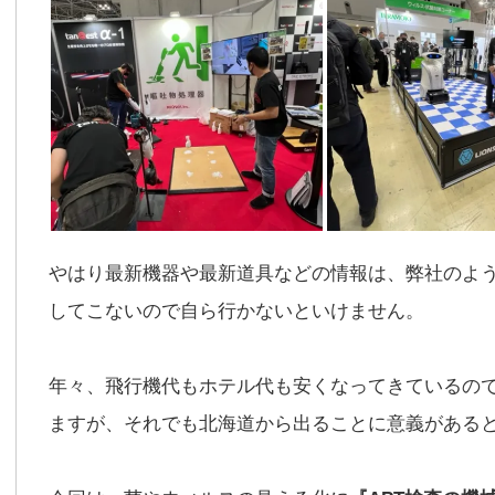
やはり最新機器や最新道具などの情報は、弊社のよ
してこないので自ら行かないといけません。
年々、飛行機代もホテル代も安くなってきているの
ますが、それでも北海道から出ることに意義がある