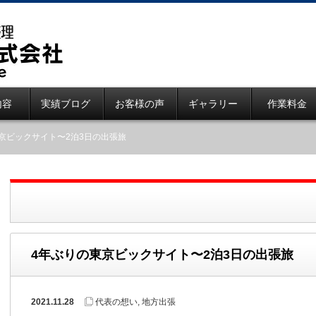
内容
実績ブログ
お客様の声
ギャラリー
作業料金
京ビックサイト〜2泊3日の出張旅
4年ぶりの東京ビックサイト〜2泊3日の出張旅
2021.11.28
代表の想い
,
地方出張