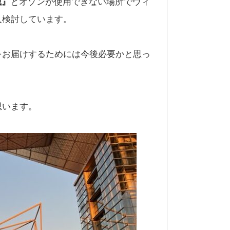
械』
とオゾンが使用できない場所でウィ
入検討しています。
をお届けするためには今後必要かと思っ
思います。