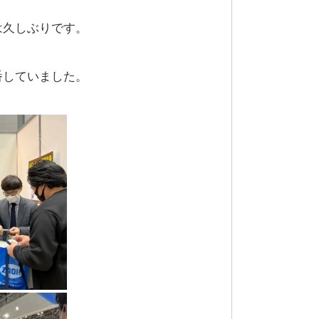
は久しぶりです。
番していました。