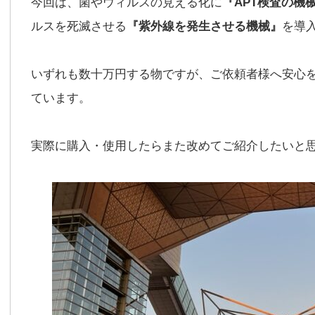
今回は、菌やウィルスの見える化に
『APT検査の機
ルスを死滅させる
『紫外線を発生させる機械』
を導
いずれも数十万円する物ですが、ご依頼者様へ安心
ています。
実際に購入・使用したらまた改めてご紹介したいと